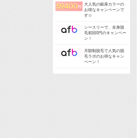
大人気の銀座カラーの
お得なキャンペーンで
す☆
シースリーで、全身脱
毛初回0円のキャンペー
ン！
月額制脱毛で人気の脱
毛ラボのお得なキャン
ペーン！