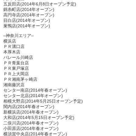
五反田店(2014年6月8日オープン予定)
錦糸町店(2014年オープン)
高円寺店(2014年オープン)
目白店(2014年オープン)
巣鴨店(2014年オープン)
–神奈川エリア–
横浜店
ＰＲ溝口店
本厚木店
パレール川崎店
ＰＲ青葉台店
ＰＲ東戸塚店
ＰＲ上大岡店
ＰＲ湘南茅ヶ崎店
湘南藤沢店
センター南店(2014年春オープン)
センター北店(2014年オープン)
相模大野店(2014年5月25日オープン予定)
関内店(2014年春オープン)
新横浜店(2014年春オープン)
大和店(2014年5月15日オープン予定)
二俣川店(2014年春オープン)
小田原店(2014年春オープン)
横須賀中央店(2014年春オープン)