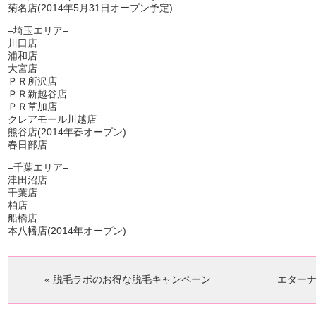
菊名店(2014年5月31日オープン予定)
–埼玉エリア–
川口店
浦和店
大宮店
ＰＲ所沢店
ＰＲ新越谷店
ＰＲ草加店
クレアモール川越店
熊谷店(2014年春オープン)
春日部店
–千葉エリア–
津田沼店
千葉店
柏店
船橋店
本八幡店(2014年オープン)
« 脱毛ラボのお得な脱毛キャンペーン
エターナ