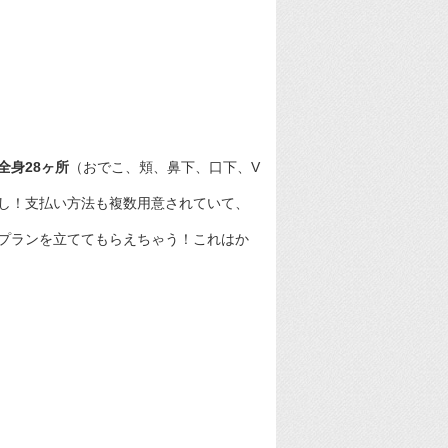
全身28ヶ所
（おでこ、頬、鼻下、口下、V
し！支払い方法も複数用意されていて、
プランを立ててもらえちゃう！これはか