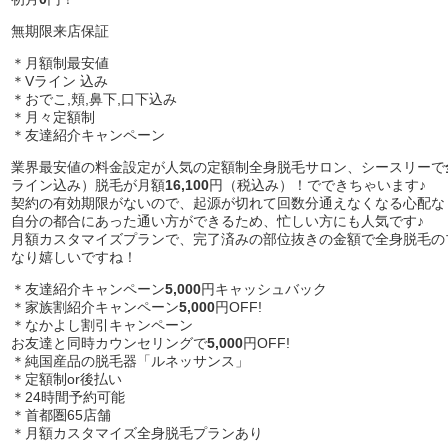
無期限来店保証
＊月額制最安値
＊Vライン 込み
＊おでこ,頬,鼻下,口下込み
＊月々定額制
＊友達紹介キャンペーン
業界最安値の料金設定が人気の定額制全身脱毛サロン、シースリーで
ライン込み）脱毛が月額
16,100
円（税込み）！でできちゃいます♪
契約の有効期限がないので、起源が切れて回数分通えなくなる心配な
自分の都合にあった通い方ができるため、忙しい方にも人気です♪
月額カスタマイズプランで、完了済みの部位抜きの金額で全身脱毛の
なり嬉しいですね！
＊友達紹介キャンペーン
5,000
円キャッシュバック
＊家族割紹介キャンペーン
5,000
円OFF!
＊なかよし割引キャンペーン
お友達と同時カウンセリングで
5,000
円OFF!
＊純国産品の脱毛器「ルネッサンス」
＊定額制or後払い
＊24時間予約可能
＊首都圏65店舗
＊月額カスタマイズ全身脱毛プランあり