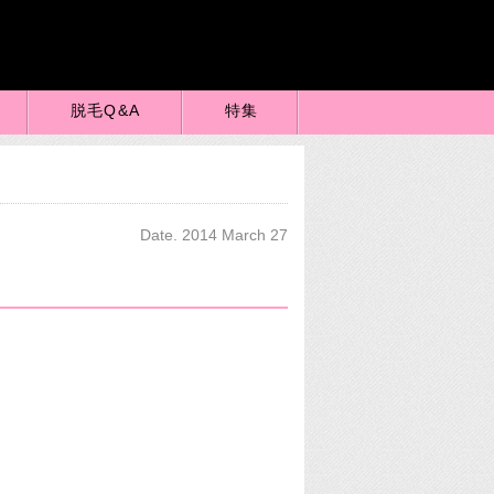
脱毛Q&A
特集
Date. 2014 March 27