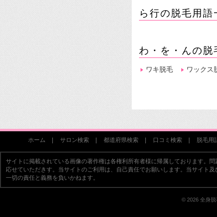
ら行の脱毛用語
わ・を・んの脱
ワキ脱毛
ワックス
ホーム
サロン検索
都道府県検索
口コミ検索
脱毛用
サイトに掲載されている画像の著作権は各権利所有者様に帰属しております。問
応せていただきす。当サイトのご利用は、自己責任でお願いします。当サイト及
一切の責任と義務を負いかねます。
© 2026 全身脱毛