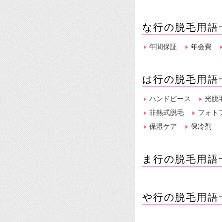
な行の脱毛用語
年間保証
年会費
は行の脱毛用語
ハンドピース
光脱
非熱式脱毛
フォト
保湿ケア
保冷剤
ま行の脱毛用語
や行の脱毛用語