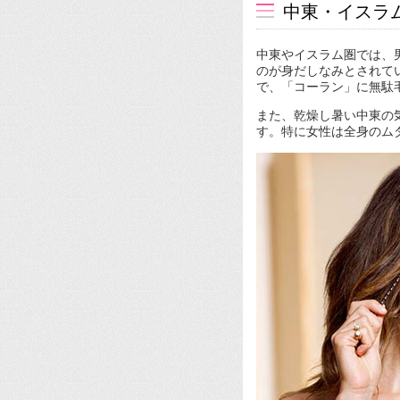
中東・イスラ
中東やイスラム圏では、
のが身だしなみとされて
で、「コーラン」に無駄
また、乾燥し暑い中東の
す。特に女性は全身のム