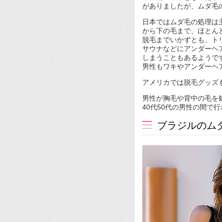
がありましたが、ムダ毛
日本ではムダ毛の処理は
から下の毛まで、ほとん
脱毛までいかずとも、ト
サウナなどにアンダーヘ
しまうこともあるようで
男性もワキやアンダーヘ
アメリカでは脱毛グッズ
男性が胸毛や背中の毛を
40代50代の男性の間で
ブラジルのム