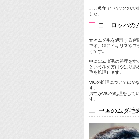
ここ数年でTバックの水
した。
ヨーロッパの
元々ムダ毛を処理する習
です。特にイギリスやフラ
うです。
中にはムダ毛の処理をす
という考え方はやはりあ
毛を処理します。
VIOの処理については
す。
男性がVIOの処理をし
す。
中国のムダ毛