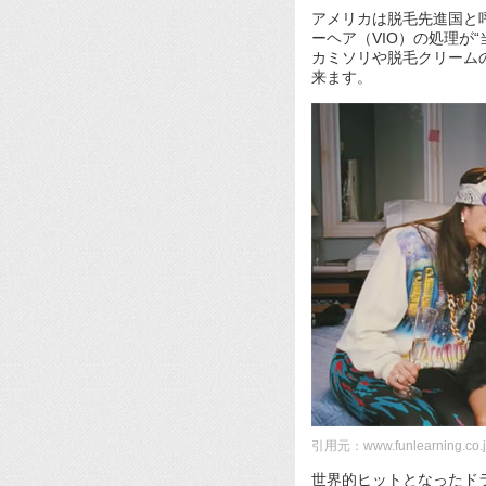
アメリカは脱毛先進国と
ーヘア（VIO）の処理が
カミソリや脱毛クリーム
来ます。
引用元：www.funlearning.co.
世界的ヒットとなったド