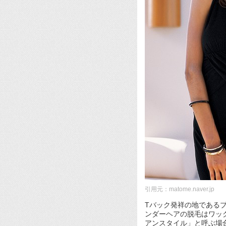
引用元：matome.naver.jp
Tバック発祥の地である
ンダーヘアの脱毛はワッ
アンスタイル」と呼ぶ場